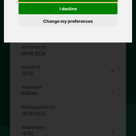
I decline
Change my preferences
Abholort
Abholdatum
Abholzeit
Abgabeort
Rückgabedatum
Abgabezeit