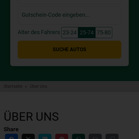
Gutschein-Code eingeben...
Alter des Fahrers
23-24
25-74
75-80
SUCHE AUTOS
Startseite
Über Uns
ÜBER UNS
Share