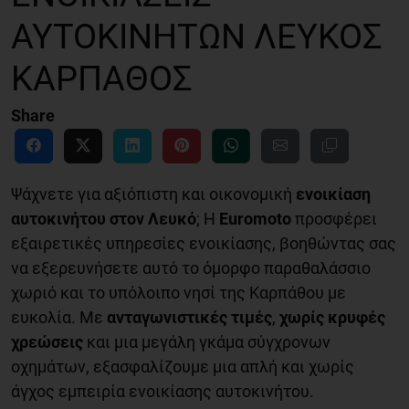
ΑΥΤΟΚΙΝΉΤΩΝ ΛΕΥΚΌΣ
ΚΆΡΠΑΘΟΣ
Share
Ψάχνετε για αξιόπιστη και οικονομική
ενοικίαση
αυτοκινήτου στον Λευκό
; Η
Euromoto
προσφέρει
εξαιρετικές υπηρεσίες ενοικίασης, βοηθώντας σας
να εξερευνήσετε αυτό το όμορφο παραθαλάσσιο
χωριό και το υπόλοιπο νησί της Καρπάθου με
ευκολία. Με
ανταγωνιστικές τιμές
,
χωρίς κρυφές
χρεώσεις
και μια μεγάλη γκάμα σύγχρονων
οχημάτων, εξασφαλίζουμε μια απλή και χωρίς
άγχος εμπειρία ενοικίασης αυτοκινήτου.