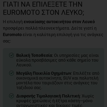
ΓΙΑΤΊ ΝΑ ΕΠΙΛΈΞΕΤΕ ΤΗΝ
EUROMOTO ΣΤΟΝ ΛΕΥΚΌ;
Η επιλογή
ενοικίασης αυτοκινήτου στον Λευκό
προσφέρει πολλά πλεονεκτήματα. Δείτε γιατί η
Euromoto
είναι η καλύτερη επιλογή για τις ανάγκες
σας:
Βολική Τοποθεσία
: Οι υπηρεσίες μας είναι
εύκολα προσβάσιμες από κάθε σημείο του
Λευκού.
Μεγάλη Ποικιλία Οχημάτων
: Επιλέξτε από
οικονομικά αυτοκίνητα, SUV και πολυτελή
μοντέλα που ταιριάζουν στις ανάγκες του
ταξιδιού σας.
Διαφανής Τιμολογιακή Πολιτική
: Χωρίς
κρυφές χρεώσεις ή έξτρα κόστη—μόνο
ανταγωνιστικές και δίκαιες τιμές.