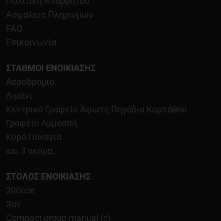
Πολιτική Απορρήτου
Ασφάλεια Πληρωμών
FAQ
Επικοινωνία
ΣΤΑΘΜΟΊ ΕΝΟΙΚΊΑΣΗΣ
Αεροδρόμιο
Λιμάνι
Κεντρικό Γραφείο Άφωτη Πηγάδια Καρπάθου
Γραφείο Αμμοοπή
Κυρά Παναγιά
και 3 ακόμα...
ΣΤΌΛΟΣ ΕΝΟΙΚΊΑΣΗΣ
200cce
Suv
Compact group manual (c)