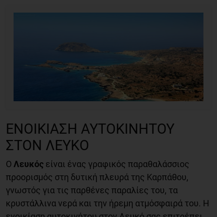
ΕΝΟΙΚΊΑΣΗ ΑΥΤΟΚΙΝΉΤΟΥ
ΣΤΟΝ ΛΕΥΚΌ
Ο
Λευκός
είναι ένας γραφικός παραθαλάσσιος
προορισμός στη δυτική πλευρά της Καρπάθου,
γνωστός για τις παρθένες παραλίες του, τα
κρυστάλλινα νερά και την ήρεμη ατμόσφαιρά του. Η
ενοικίαση αυτοκινήτου στον Λευκό σας επιτρέπει