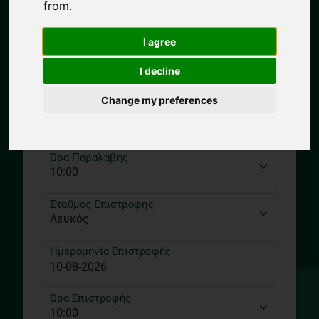
from.
I agree
Σταθμός Παραλαβής
I decline
Change my preferences
Ημερομηνία Παραλαβής
Ώρα Παραλαβής
Σταθμός Επιστροφής
Ημερομηνία Επιστροφής
Ώρα Επιστροφής