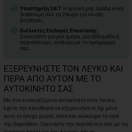
Υποστήριξη 24/7
: Η φιλική μας ομάδα είναι
διαθέσιμη όλο το 24ωρο για να σας
βοηθήσει.
Ευέλικτες Επιλογές Ενοικίασης
:
Ενοικιάστε για μία ημέρα, μία εβδομάδα ή
περισσότερο, ανάλογα με το πρόγραμμα
σας.
ΕΞΕΡΕΥΝΉΣΤΕ ΤΟΝ ΛΕΥΚΌ ΚΑΙ
ΠΈΡΑ ΑΠΌ ΑΥΤΌΝ ΜΕ ΤΟ
ΑΥΤΟΚΊΝΗΤΌ ΣΑΣ
Με ένα ενοικιαζόμενο αυτοκίνητο στον Λευκό,
έχετε την ελευθερία να εξερευνήσετε όχι μόνο
αυτό το ήσυχο χωριό, αλλά και ολόκληρο το νησί
της Καρπάθου. Ξεκινήστε την περιπέτειά σας με τις
όμορφες παραλίες του Λευκού, όπως: