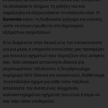
να απολαύσετε πλήρως τη γαλήνη του και
παράλληλα να εξερευνήσετε το υπόλοιπο νησί. Η
Euromoto
κάνει τη διαδικασία γρήγορη και εύκολη,
ώστε να επικεντρωθείτε στη δημιουργία
αξέχαστων αναμνήσεων.
Είτε διαμένετε στον Λευκό είτε τον επισκέπτεστε
για μια μέρα, η υπηρεσία ενοικίασης μας προσφέρει
μια ποικιλία οχημάτων που ταιριάζουν στις ανάγκες
σας. Από compact αυτοκίνητα ιδανικά για
μεμονωμένους ταξιδιώτες ή ζευγάρια μέχρι
ευρύχωρα SUV ιδανικά για οικογένειες, διαθέτουμε
το κατάλληλο όχημα για κάθε τύπο ταξιδιού.
Απολαύστε την άνεση ενός σύγχρονου,
καλοσυντηρημένου οχήματος που είναι έτοιμο να
σας πάει όπου επιθυμείτε.