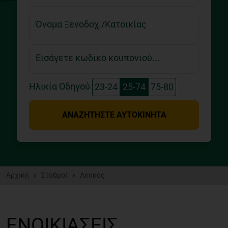
Όνομα Ξενοδοχ./Κατοικίας
Εισάγετε κωδικό κουπονιού...
Ηλικία Οδηγού
23-24
25-74
75-80
ΑΝΑΖΗΤΉΣΤΕ ΑΥΤΟΚΊΝΗΤΑ
Αρχική
Σταθμοί
Λευκός
ΕΝΟΙΚΙΆΣΕΙΣ