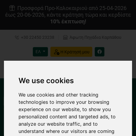
Προσφορά Προ-Καλοκαιριού από 25-04-2026
έως 20-06-2026, κάντε κράτηση τώρα και κερδίστε
10% έκπτωση!
+30 22450 23238
Άφωτη Πηγάδια Καρπάθου
ΕΛ
Η Κράτησή μου
4.7/5
We use cookies
We use cookies and other tracking
technologies to improve your browsing
experience on our website, to show you
personalized content and targeted ads, to
analyze our website traffic, and to
MENU
understand where our visitors are coming