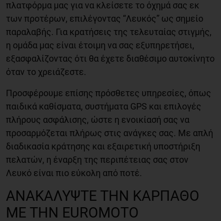
πλατφόρμα μας για να κλείσετε το όχημά σας εκ
των προτέρων, επιλέγοντας “Λευκός” ως σημείο
παραλαβής. Για κρατήσεις της τελευταίας στιγμής,
η ομάδα μας είναι έτοιμη να σας εξυπηρετήσει,
εξασφαλίζοντας ότι θα έχετε διαθέσιμο αυτοκίνητο
όταν το χρειάζεστε.
Προσφέρουμε επίσης πρόσθετες υπηρεσίες, όπως
παιδικά καθίσματα, συστήματα GPS και επιλογές
πλήρους ασφάλισης, ώστε η ενοικίασή σας να
προσαρμόζεται πλήρως στις ανάγκες σας. Με απλή
διαδικασία κράτησης και εξαιρετική υποστήριξη
πελατών, η έναρξη της περιπέτειας σας στον
Λευκό είναι πιο εύκολη από ποτέ.
ΑΝΑΚΑΛΎΨΤΕ ΤΗΝ ΚΆΡΠΑΘΟ
ΜΕ ΤΗΝ EUROMOTO