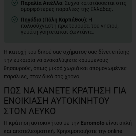
Παραλία Απέλλα
: Συχνά κατατάσσεται στις
ομορφότερες παραλίες της Ελλάδας.
Πηγάδια (Πόλη Καρπάθου)
: Η
πολυσύχναστη πρωτεύουσα του νησιού,
γεμάτη γοητεία και ζωντάνια.
Η κατοχή του δικού σας οχήματος σας δίνει επίσης
την ευκαιρία να ανακαλύψετε κρυμμένους
θησαυρούς, όπως μικρά χωριά και απομονωμένες
παραλίες, στον δικό σας χρόνο.
ΠΏΣ ΝΑ ΚΆΝΕΤΕ ΚΡΆΤΗΣΗ ΓΙΑ
ΕΝΟΙΚΊΑΣΗ ΑΥΤΟΚΙΝΉΤΟΥ
ΣΤΟΝ ΛΕΥΚΌ
Η κράτηση αυτοκινήτου με την
Euromoto
είναι απλή
και αποτελεσματική. Χρησιμοποιήστε την online