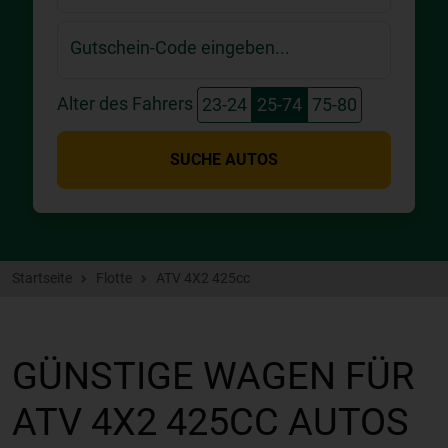
Gutschein-Code eingeben...
Alter des Fahrers
23-24
25-74
75-80
SUCHE AUTOS
Startseite
Flotte
ATV 4X2 425cc
GÜNSTIGE WAGEN FÜR
ATV 4X2 425CC AUTOS