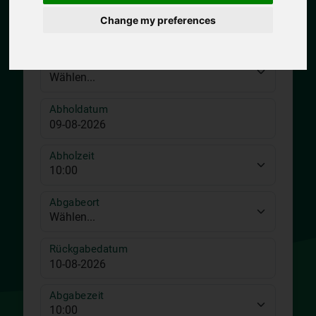
Change my preferences
Abholort
Abholdatum
Abholzeit
Abgabeort
Rückgabedatum
Abgabezeit