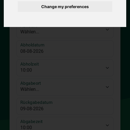
Change my preferences
Abholort
Abholdatum
Abholzeit
Abgabeort
Rückgabedatum
Abgabezeit