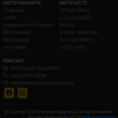
MIETSTANDORTE
MIETFLOTTE
Flughafen
Off road 660cc
Hafen
A.t.v 4x4 600cc
Hauptburo Afoti Pigadia
Mini (a)
Büro Amoopi
Scooter 300cc adv
Kira Panagia
A.t.v 4x2 300cc
und 3 noch...
und 21 noch...
KONTAKT
Afoti Pigadia Karpathos
+30 22450 23238
info@euromotokarpathos.com
© Copyright 2026 Euromoto Karpathos, All rights reserved -
Proudly Developed by
INTERNETi