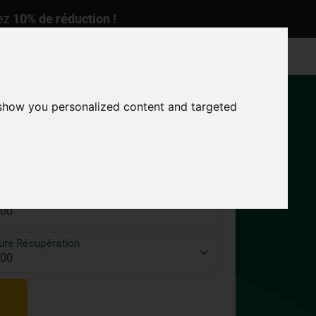
nez
10% de réduction !
4.7/5
Ma Réservation
Flotte
FAQ
Blog
Contacter
 show you personalized content and targeted
re Livraison
ure Récupération
S