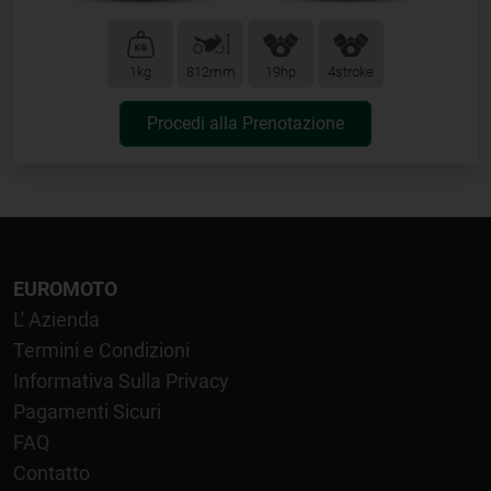
1kg
812mm
19hp
4stroke
Procedi alla Prenotazione
EUROMOTO
L' Azienda
Termini e Condizioni
Informativa Sulla Privacy
Pagamenti Sicuri
FAQ
Contatto