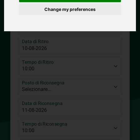
Change my preferences
Posto di Ritiro
Data di Ritiro
Tempo di Ritiro
Posto di Riconsegna
Data di Riconsegna
Tempo di Riconsegna