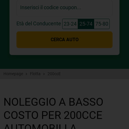
Inserisci il codice coupon...
Età del Conducente
23-24
25-74
75-80
CERCA AUTO
Homepage
Flotta
200ccE
NOLEGGIO A BASSO
COSTO PER 200CCE
AUTOMOBILI A